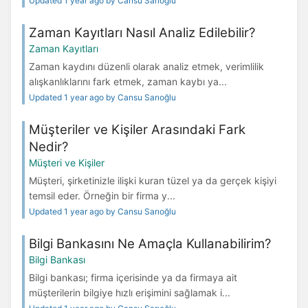
Updated 1 year ago by Cansu Sarıoğlu
Zaman Kayıtları Nasıl Analiz Edilebilir?
Zaman Kayıtları
Zaman kaydını düzenli olarak analiz etmek, verimlilik
alışkanlıklarını fark etmek, zaman kaybı ya...
Updated 1 year ago by Cansu Sarıoğlu
Müşteriler ve Kişiler Arasındaki Fark
Nedir?
Müşteri ve Kişiler
Müşteri, şirketinizle ilişki kuran tüzel ya da gerçek kişiyi
temsil eder. Örneğin bir firma y...
Updated 1 year ago by Cansu Sarıoğlu
Bilgi Bankasını Ne Amaçla Kullanabilirim?
Bilgi Bankası
Bilgi bankası; firma içerisinde ya da firmaya ait
müşterilerin bilgiye hızlı erişimini sağlamak i...