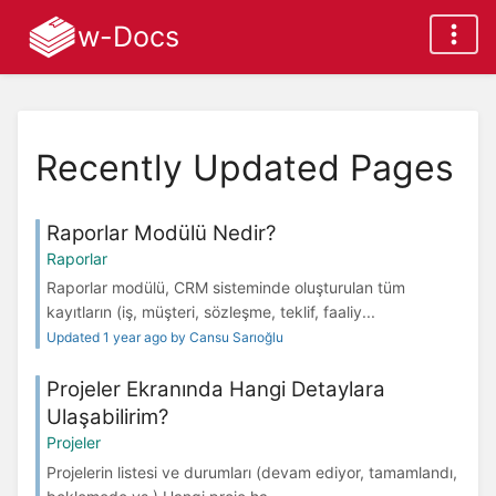
w-Docs
Recently Updated Pages
Raporlar Modülü Nedir?
Raporlar
Raporlar modülü, CRM sisteminde oluşturulan tüm
kayıtların (iş, müşteri, sözleşme, teklif, faaliy...
Updated 1 year ago by Cansu Sarıoğlu
Projeler Ekranında Hangi Detaylara
Ulaşabilirim?
Projeler
Projelerin listesi ve durumları (devam ediyor, tamamlandı,