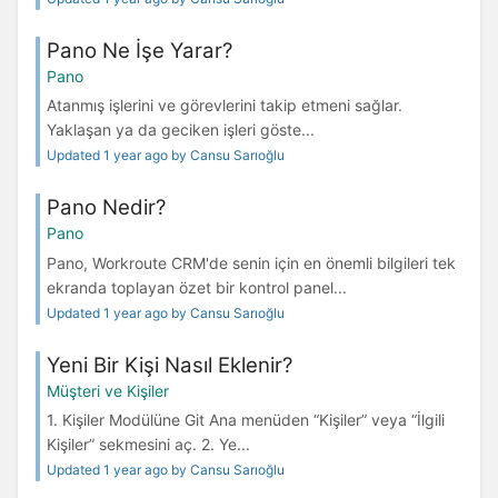
Pano Ne İşe Yarar?
Pano
Atanmış işlerini ve görevlerini takip etmeni sağlar.
Yaklaşan ya da geciken işleri göste...
Updated 1 year ago by Cansu Sarıoğlu
Pano Nedir?
Pano
Pano, Workroute CRM'de senin için en önemli bilgileri tek
ekranda toplayan özet bir kontrol panel...
Updated 1 year ago by Cansu Sarıoğlu
Yeni Bir Kişi Nasıl Eklenir?
Müşteri ve Kişiler
1. Kişiler Modülüne Git Ana menüden “Kişiler” veya “İlgili
Kişiler” sekmesini aç. 2. Ye...
Updated 1 year ago by Cansu Sarıoğlu