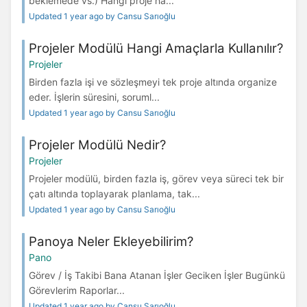
beklemede vs.) Hangi proje ha...
Updated 1 year ago by Cansu Sarıoğlu
Projeler Modülü Hangi Amaçlarla Kullanılır?
Projeler
Birden fazla işi ve sözleşmeyi tek proje altında organize
eder. İşlerin süresini, soruml...
Updated 1 year ago by Cansu Sarıoğlu
Projeler Modülü Nedir?
Projeler
Projeler modülü, birden fazla iş, görev veya süreci tek bir
çatı altında toplayarak planlama, tak...
Updated 1 year ago by Cansu Sarıoğlu
Panoya Neler Ekleyebilirim?
Pano
Görev / İş Takibi Bana Atanan İşler Geciken İşler Bugünkü
Görevlerim Raporlar...
Updated 1 year ago by Cansu Sarıoğlu