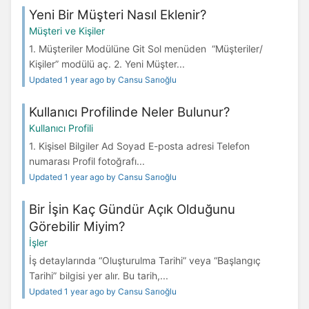
Yeni Bir Müşteri Nasıl Eklenir?
Müşteri ve Kişiler
1. Müşteriler Modülüne Git Sol menüden “Müşteriler/
Kişiler” modülü aç. 2. Yeni Müşter...
Updated 1 year ago by Cansu Sarıoğlu
Kullanıcı Profilinde Neler Bulunur?
Kullanıcı Profili
1. Kişisel Bilgiler Ad Soyad E-posta adresi Telefon
numarası Profil fotoğrafı...
Updated 1 year ago by Cansu Sarıoğlu
Bir İşin Kaç Gündür Açık Olduğunu
Görebilir Miyim?
İşler
İş detaylarında “Oluşturulma Tarihi” veya “Başlangıç
Tarihi” bilgisi yer alır. Bu tarih,...
Updated 1 year ago by Cansu Sarıoğlu