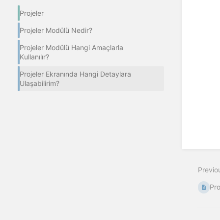
Projeler
Projeler Modülü Nedir?
Projeler Modülü Hangi Amaçlarla
Kullanılır?
Projeler Ekranında Hangi Detaylara
Ulaşabilirim?
Previo
Pro