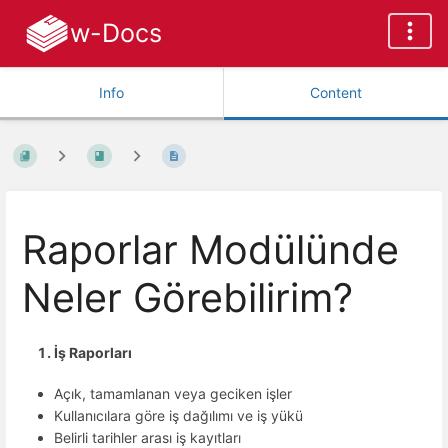
w-Docs
Info
Content
Raporlar Modülünde
Neler Görebilirim?
İş Raporları
Açık, tamamlanan veya geciken işler
Kullanıcılara göre iş dağılımı ve iş yükü
Belirli tarihler arası iş kayıtları