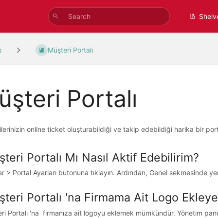
Shelv
s
Müşteri Portalı
şteri Portalı
lerinizin online ticket oluşturabildiği ve takip edebildiği harika bir po
teri Portalı Mı Nasıl Aktif Edebilirim?
ar > Portal Ayarları butonuna tıklayın. Ardından, Genel sekmesinde ye
teri Portalı 'na Firmama Ait Logo Ekleye
ri Portalı 'na firmanıza ait logoyu eklemek mümkündür. Yönetim pane