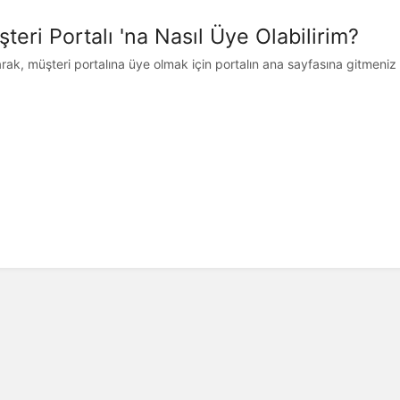
teri Portalı 'na Nasıl Üye Olabilirim?
larak, müşteri portalına üye olmak için portalın ana sayfasına gitmeniz g