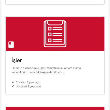
İşler
Ekibinizin üzerindeki işleri tanımlayarak onlara atama
yapabilirsiniz ve anlık takip edebilirsiniz.
Created 1 year ago
Updated 1 year ago