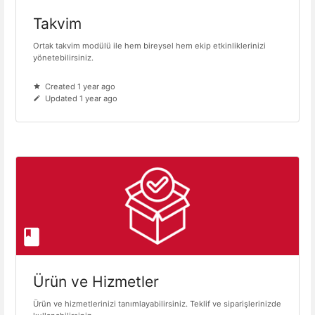
Takvim
Ortak takvim modülü ile hem bireysel hem ekip etkinliklerinizi
yönetebilirsiniz.
Created 1 year ago
Updated 1 year ago
Ürün ve Hizmetler
Ürün ve hizmetlerinizi tanımlayabilirsiniz. Teklif ve siparişlerinizde