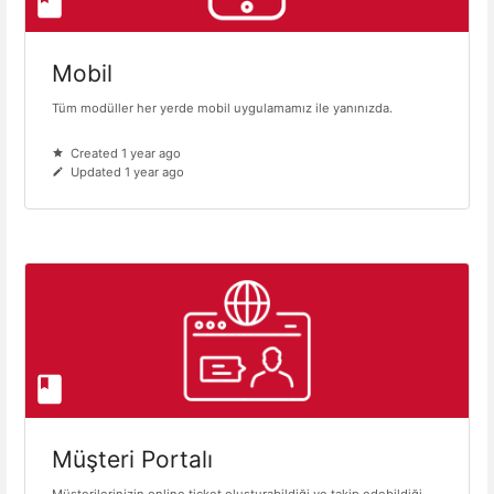
Mobil
Tüm modüller her yerde mobil uygulamamız ile yanınızda.
Created 1 year ago
Updated 1 year ago
Müşteri Portalı