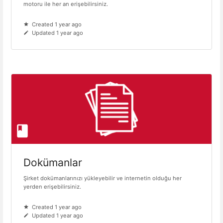
motoru ile her an erişebilirsiniz.
Created 1 year ago
Updated 1 year ago
Dokümanlar
Şirket dokümanlarınızı yükleyebilir ve internetin olduğu her
yerden erişebilirsiniz.
Created 1 year ago
Updated 1 year ago