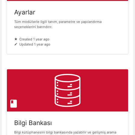
Ayarlar
Tüm modüllerle ilgili tanım, parametre ve yapılandırma
seçeneklerini barındırır.
Created 1 year ago
Updated 1 year ago
Bilgi Bankası
Bilgi kütüphanesini bilgi bankasında yazabilir ve gelişmiş arama