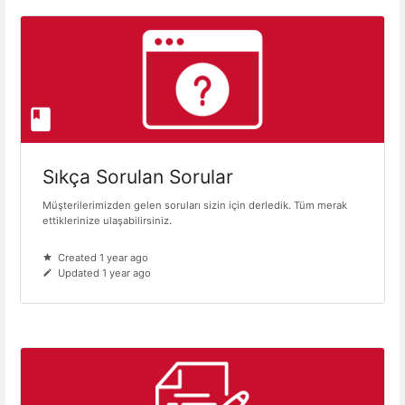
Sıkça Sorulan Sorular
Müşterilerimizden gelen soruları sizin için derledik. Tüm merak
ettiklerinize ulaşabilirsiniz.
Created 1 year ago
Updated 1 year ago