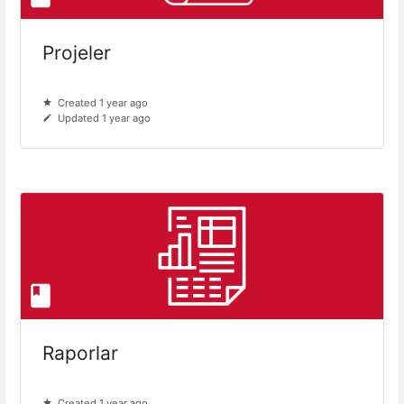
Projeler
Created 1 year ago
Updated 1 year ago
Raporlar
Created 1 year ago