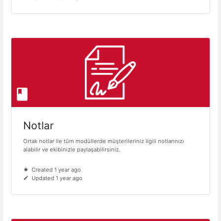
Notlar
Ortak notlar ile tüm modüllerde müşterileriniz ilgili notlarınızı
alabilir ve ekibinizle paylaşabilirsiniz.
Created 1 year ago
Updated 1 year ago