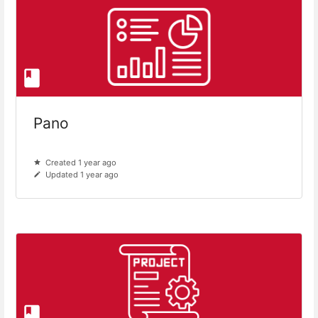
Pano
Created 1 year ago
Updated 1 year ago