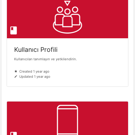
Kullanıcı Profili
Kullanıcıları tanımlayın ve yetkilendirin.
Created 1 year ago
Updated 1 year ago