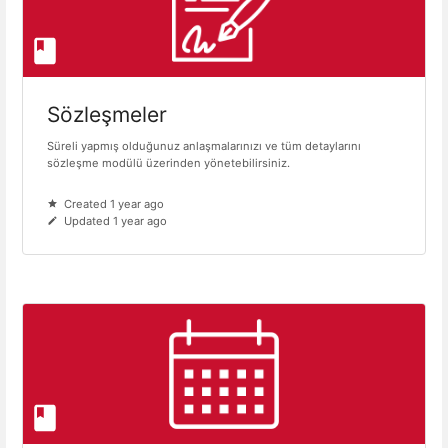
Sözleşmeler
Süreli yapmış olduğunuz anlaşmalarınızı ve tüm detaylarını
sözleşme modülü üzerinden yönetebilirsiniz.
Created 1 year ago
Updated 1 year ago