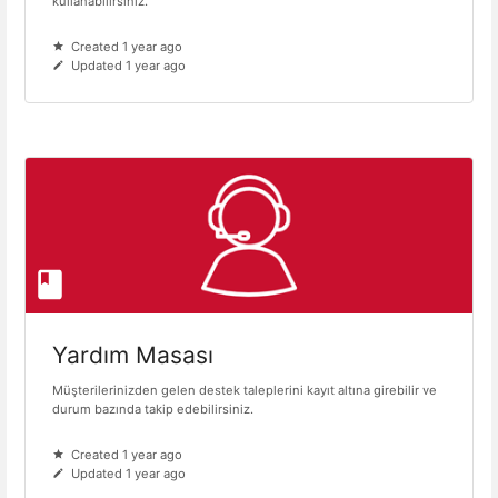
kullanabilirsiniz.
Created 1 year ago
Updated 1 year ago
Yardım Masası
Müşterilerinizden gelen destek taleplerini kayıt altına girebilir ve
durum bazında takip edebilirsiniz.
Created 1 year ago
Updated 1 year ago