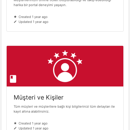
Müşterilerinizin online ticket oluşturabildiği ve takip edebildiği
harika bir portal deneyimi yaşayın.
Created 1 year ago
Updated 1 year ago
Müşteri ve Kişiler
Tüm müşteri ve müşterilere bağlı kişi bilgilerinizi tüm detayları ile
kayıt altına alabilirsiniz.
Created 1 year ago
Updated 1 year ago