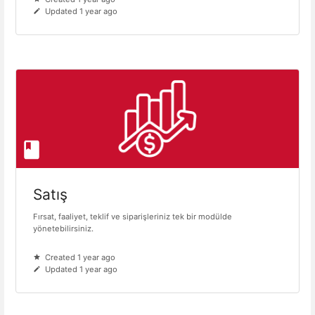
Updated 1 year ago
Satış
Fırsat, faaliyet, teklif ve siparişleriniz tek bir modülde
yönetebilirsiniz.
Created 1 year ago
Updated 1 year ago